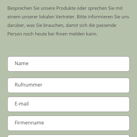
Besprechen Sie unsere Produkte oder sprechen Sie mit
einem unserer lokalen Vertreter. Bitte informieren Sie uns
darüber, was Sie brauchen, damit sich die passende
Person noch heute bei Ihnen melden kann.