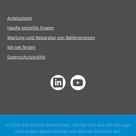
Anleitungen
Häufig gestellte Fragen
Wartung und Reparatur von Ballenpressen
Mil-tek finden
Datenschutzpolitik
© 2026 Alle Rechte vorbehalten. Mil-tek und das Mil-tek-Logo
sind eingetragene Marken von Mil-tek Danmark A/S.