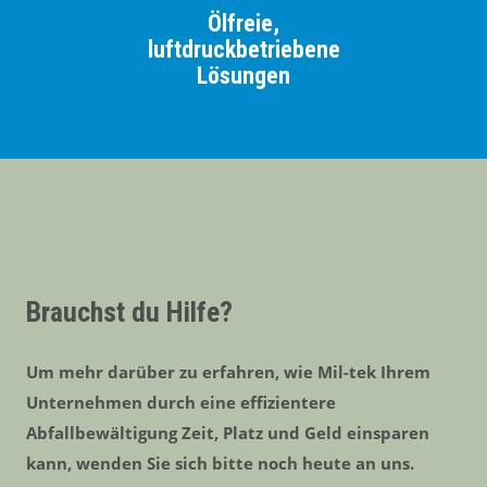
Ölfreie,
luftdruckbetriebene
Lösungen
Brauchst du Hilfe?
Um mehr darüber zu erfahren, wie Mil-tek Ihrem
Unternehmen durch eine effizientere
Abfallbewältigung Zeit, Platz und Geld einsparen
kann, wenden Sie sich bitte noch heute an uns.