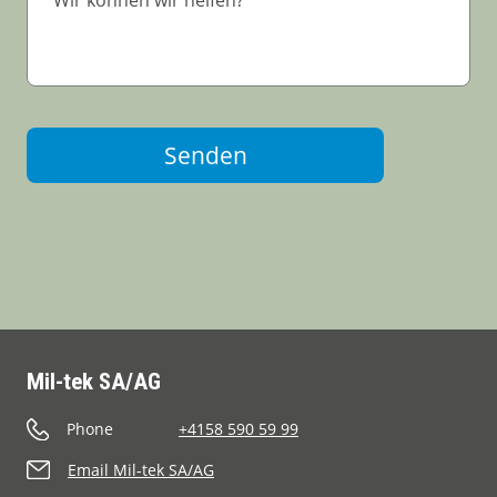
Senden
Mil-tek SA/AG
Phone
+4158 590 59 99
Email Mil-tek SA/AG