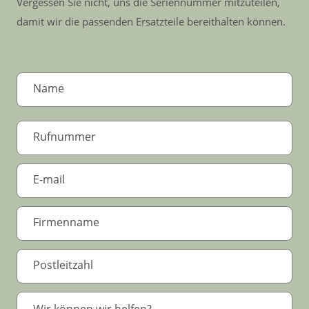
Vergessen Sie nicht, uns die Seriennummer mitzuteilen,
damit wir die passenden Ersatzteile bereithalten können.