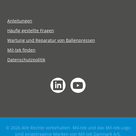
Anleitungen
Häufig gestellte Fragen
Wartung und Reparatur von Ballenpressen
Mil-tek finden
Datenschutzpolitik
© 2026 Alle Rechte vorbehalten. Mil-tek und das Mil-tek-Logo
sind eingetragene Marken von Mil-tek Danmark A/S.