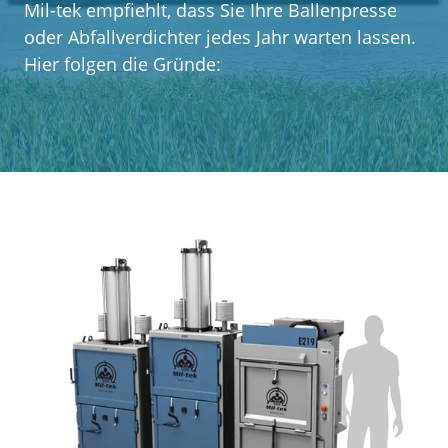
Mil-tek empfiehlt, dass Sie Ihre Ballenpresse
Über Mil-tek
oder Abfallverdichter jedes Jahr warten lassen.
Hier folgen die Gründe:
Kontakt