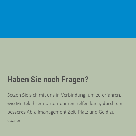
Haben Sie noch Fragen?
Setzen Sie sich mit uns in Verbindung, um zu erfahren,
wie Mil-tek Ihrem Unternehmen helfen kann, durch ein
besseres Abfallmanagement Zeit, Platz und Geld zu
sparen.