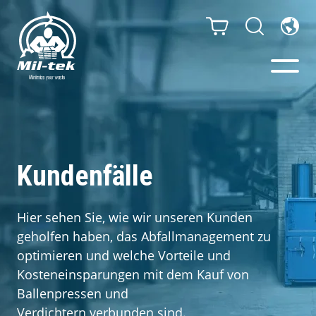
Ballenpressen & Verdichter
Webshop
Kundenfälle
Ihr Unternehmen
Hier sehen Sie, wie wir unseren Kunden
geholfen haben, das Abfallmanagement zu
Material
optimieren und welche Vorteile und
Kosteneinsparungen mit dem Kauf von
Kundenfälle
Ballenpressen und
Verdichtern verbunden sind.