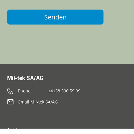
Senden
Mil-tek SA/AG
Phone
+4158 590 59 99
Email Mil-tek SA/AG
Anleitungen