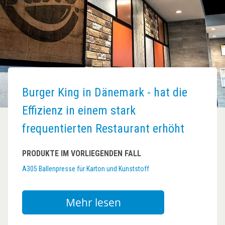
Burger King in Dänemark - hat die
Effizienz in einem stark
frequentierten Restaurant erhöht
PRODUKTE IM VORLIEGENDEN FALL
A305 Ballenpresse für Karton und Kunststoff
Mehr lesen