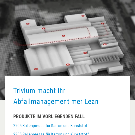
Trivium macht ihr
Abfallmanagement mer Lean
PRODUKTE IM VORLIEGENDEN FALL
2205 Ballenpresse für Karton und Kunststoff
2305 Ballenpresse für Karton und Kunststoff