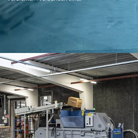
Über Mil-tek
Kontakt