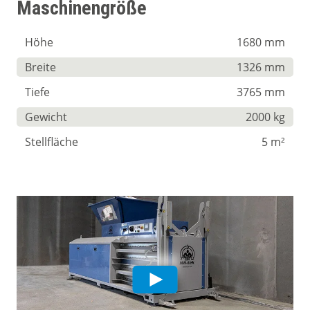
Maschinengröße
Höhe
1680 mm
Breite
1326 mm
Tiefe
3765 mm
Gewicht
2000 kg
Stellfläche
5 m²