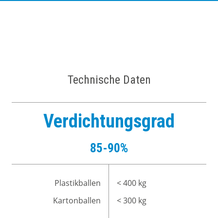
Technische Daten
Verdichtungsgrad
85-90%
Plastikballen
< 400 kg
Kartonballen
< 300 kg