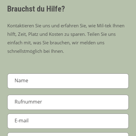
Brauchst du Hilfe?
Kontaktieren Sie uns und erfahren Sie, wie Mil-tek Ihnen
hilft, Zeit, Platz und Kosten zu sparen. Teilen Sie uns
einfach mit, was Sie brauchen, wir melden uns
schnellstmöglich bei Ihnen.