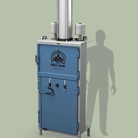
Über Mil-tek
Kontakt