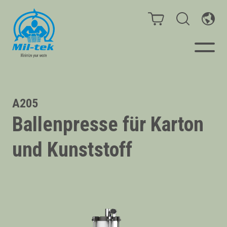
Ballenpressen & Verdichter
A205
Ballenpresse für Karton
Webshop
und Kunststoff
Ihr Unternehmen
Material
Kundenfälle