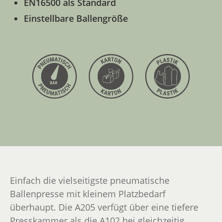
EN16500 als Standard
Einstellbare Ballengröße
Einfach die vielseitigste pneumatische
Ballenpresse mit kleinem Platzbedarf
überhaupt. Die A205 verfügt über eine tiefere
Presskammer als die A102 bei gleichzeitig