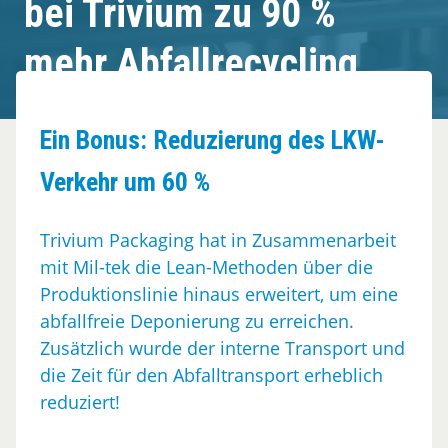
bei Trivium zu 90 %
Über Mil-tek
mehr Abfallrecycling
Kontakt
Ein Bonus: Reduzierung des LKW-
Verkehr um 60 %
Trivium Packaging hat in Zusammenarbeit
mit Mil-tek die Lean-Methoden über die
Produktionslinie hinaus erweitert, um eine
abfallfreie Deponierung zu erreichen.
Zusätzlich wurde der interne Transport und
die Zeit für den Abfalltransport erheblich
reduziert!