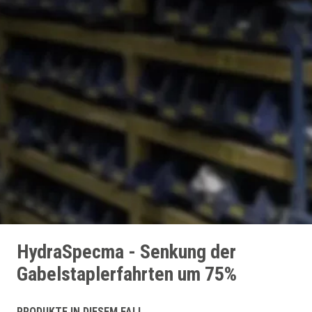
HydraSpecma - Senkung der
Gabelstaplerfahrten um 75%
PRODUKTE IN DIESEM FALL