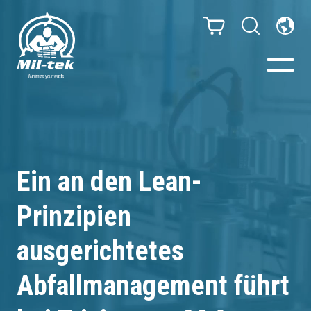
Ballenpressen & Verdichter
Webshop
Ein an den Lean-
Ihr Unternehmen
Prinzipien
Material
ausgerichtetes
Abfallmanagement führt
Kundenfälle