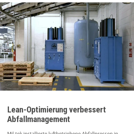
Lean-Optimierung verbessert
Abfallmanagement
Mil-tek installierte luftbetriebene Abfallpressen in