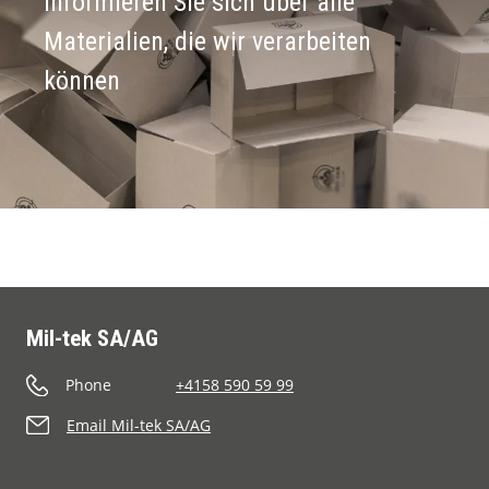
Informieren Sie sich über alle
Materialien, die wir verarbeiten
können
Mil-tek SA/AG
Phone
+4158 590 59 99
Email Mil-tek SA/AG