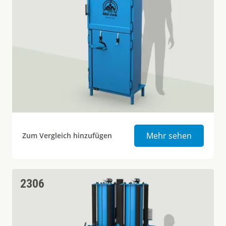
Ballenpr
Mehr sehen
Zum Vergleich hinzufügen
2306