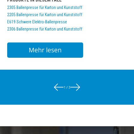
2305 Ballenpresse für Karton und Kunststoff
2205 Ballenpresse für Karton und Kunststoff
E619 Schwere Elektro-Ballenpresse
2306 Ballenpresse für Karton und Kunststoff
Mehr lesen
1 / 3