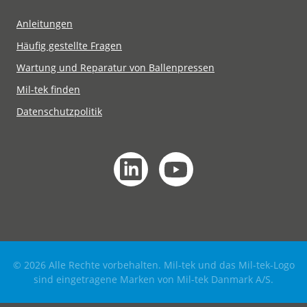
Anleitungen
Häufig gestellte Fragen
Wartung und Reparatur von Ballenpressen
Mil-tek finden
Datenschutzpolitik
© 2026 Alle Rechte vorbehalten. Mil-tek und das Mil-tek-Logo
sind eingetragene Marken von Mil-tek Danmark A/S.