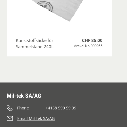
Kunststoffsäcke für
CHF 85.00
Artikel Nr. 999055
Sammelstand 240L
Mil-tek SA/AG
Phone
+4158 590 59 99
Email Mil-tek SA/AG