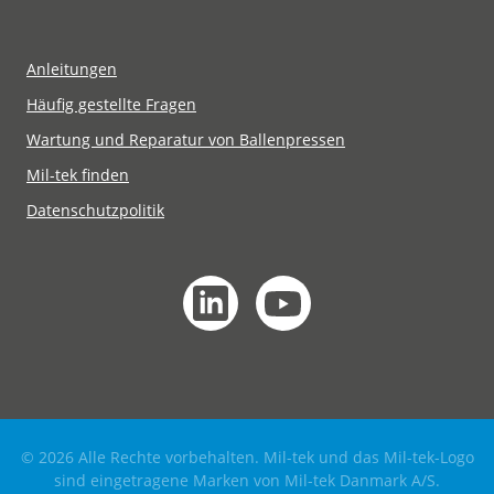
Anleitungen
Häufig gestellte Fragen
Wartung und Reparatur von Ballenpressen
Mil-tek finden
Datenschutzpolitik
© 2026 Alle Rechte vorbehalten. Mil-tek und das Mil-tek-Logo
sind eingetragene Marken von Mil-tek Danmark A/S.