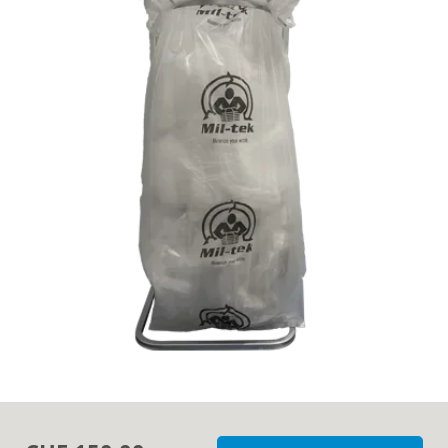
Über Mil-tek
Kontakt