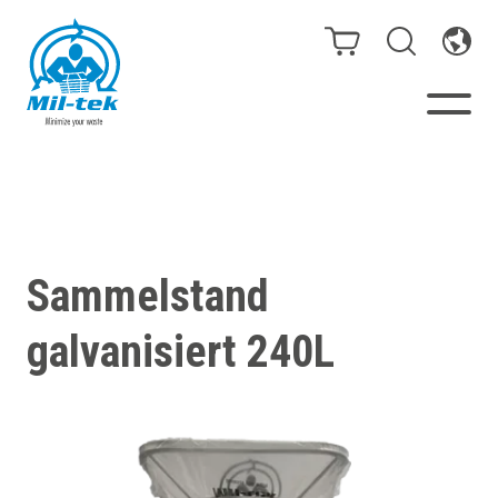
Ballenpressen & Verdichter
Webshop
Sammelstand
Ihr Unternehmen
galvanisiert 240L
Material
Kundenfälle